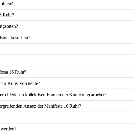
fohlen?
16 Ruhr?
ungsorten?
lstuhl besuchen?
festa 16 Ruhr?
l für Kunst von heute?
verschiedenen kollektiven Formen der Kuration gearbeitet?
ergreifenden Ansatz der Manifesta 16 Ruhr?
n werden?