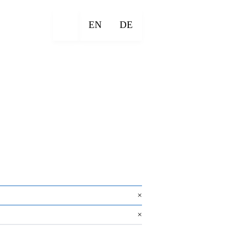
EN
DE
×
×