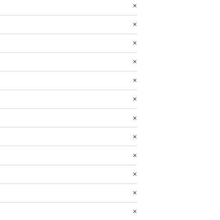
×
×
×
×
×
×
×
×
×
×
×
×