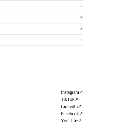
×
×
×
×
Instagram
↗
TikTok
↗
LinkedIn
↗
Facebook
↗
YouTube
↗