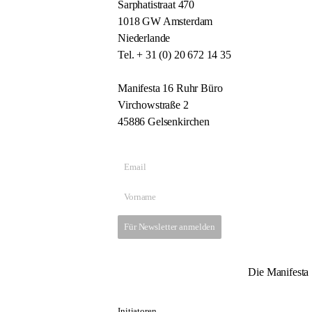
Sarphatistraat 470
1018 GW Amsterdam
Niederlande
Tel. + 31 (0) 20 672 14 35
Manifesta 16 Ruhr Büro
Virchowstraße 2
45886 Gelsenkirchen
Für Newsletter anmelden
Die Manifesta 
Initiatoren