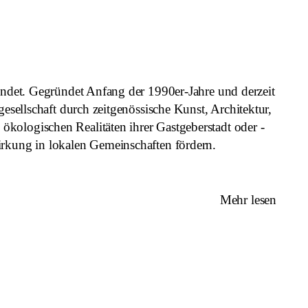
findet. Gegründet Anfang der 1990er-Jahre und derzeit
esellschaft durch zeitgenössische Kunst, Architektur,
kologischen Realitäten ihrer Gastgeberstadt oder -
irkung in lokalen Gemeinschaften fördern.
Mehr lesen