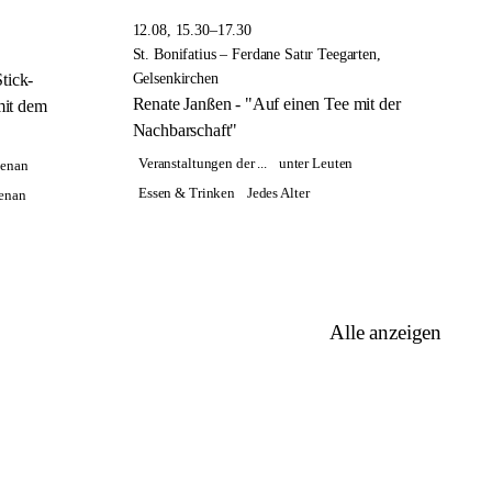
12.08, 15.30–17.30
St. Bonifatius – Ferdane Satır Teegarten,
tick-
Gelsenkirchen
Renate Janßen - "Auf einen Tee mit der
mit dem
Nachbarschaft"
Veranstaltungen der ...
unter Leuten
benan
Essen & Trinken
Jedes Alter
benan
Alle anzeigen