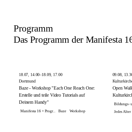
Programm
Das Programm der Manifesta 16
18.07, 14.00–18.09, 17.00
09.08, 13.3
Dortmund
Kulturkirch
Baze - Workshop "Each One Reach One:
Open Walks
Erstelle und teile Video Tutorials auf
Kulturkirc
Deinem Handy"
Bildungs- u
Manifesta 16 + Progr...
Baze
Workshop
Jedes Alter