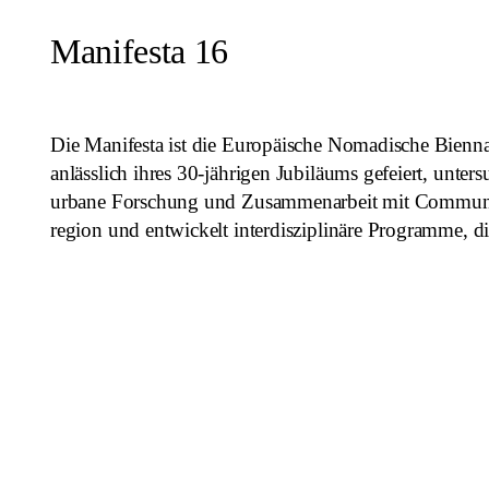
Manifesta 16
Die Manifesta ist die Europäische Nomadische Biennal
anlässlich ihres 30-jährigen Jubiläums gefeiert, unte
urbane Forschung und Zusammenarbeit mit Communities.
region und entwickelt interdisziplinäre Programme, d