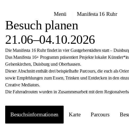
Menü
Manifesta 16 Ruhr
Besuch planen
21.06–04.10.2026
Die Manifesta 16 Ruhr findet in vier Gastgeberstädten statt – Duisb
Das Manifesta 16+ Programm präsentiert Projekte lokaler Künstler*i
Gelsenkirchen, Duisburg und Oberhausen.
Dieser Abschnitt enthält drei beispielhafte Parcours, die euch als Ori
sowie Empfehlungen zum Essen, Trinken und Entdecken in den einzel
Creative Mediators.
Die Fahrradrouten wurden in Zusammenarbeit mit dem Regionalverb
Besuchsinformationen
Karte
Parcours
Bes