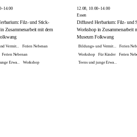
0–14.00
12.08, 10.00–14.00
Essen
erbarium: Filz- und Stick-
Diffused Herbarium: Filz- und S
in Zusammenarbeit mit dem
Workshop in Zusammenarbeit 
olkwang
Museum Folkwang
nd Vermit...
Ferien Nebenan
Bildungs- und Vermit...
Ferien Ne
Ferien Nebenan
Workshop
Für Kinder
Ferien Ne
unge Erwa...
Workshop
Teens und junge Erwa...