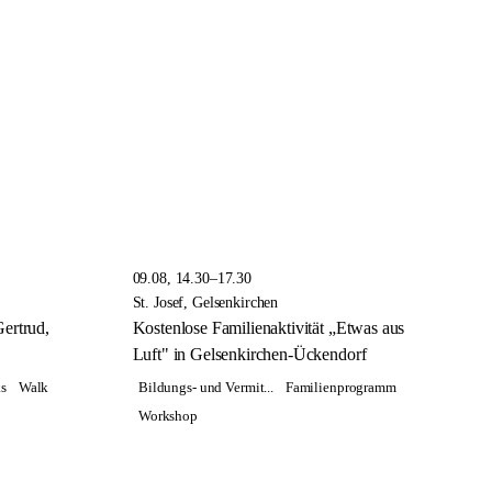
09.08, 14.30–17.30
St. Josef, Gelsenkirchen
Gertrud,
Kostenlose Familienaktivität „Etwas aus
Luft" in Gelsenkirchen-Ückendorf
s
Walk
Bildungs- und Vermit...
Familienprogramm
Workshop