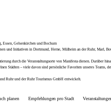
urg, Essen, Gelsenkirchen und Bochum
nnen und Initiativen in Dortmund, Herne, Mülheim an der Ruhr, Marl, Bo
entierung durch die Veranstaltungsorte von Manifesta dienen. Darüber hina
nen Städten – viele davon sind persönliche Favoriten unseres Teams, d
and Ruhr und der Ruhr Tourismus GmbH entwickelt.
uch planen
Empfehlungen pro Stadt
Veranstaltunge