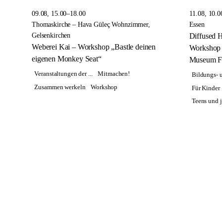
09.08, 15.00–18.00
11.08, 10.0
Thomaskirche – Hava Güleç Wohnzimmer,
Essen
Gelsenkirchen
Diffused H
Weberei Kai – Workshop „Bastle deinen
Workshop 
eigenen Monkey Seat“
Museum F
Veranstaltungen der ...
Mitmachen!
Bildungs- u
Zusammen werkeln
Workshop
Für Kinder
Teens und j