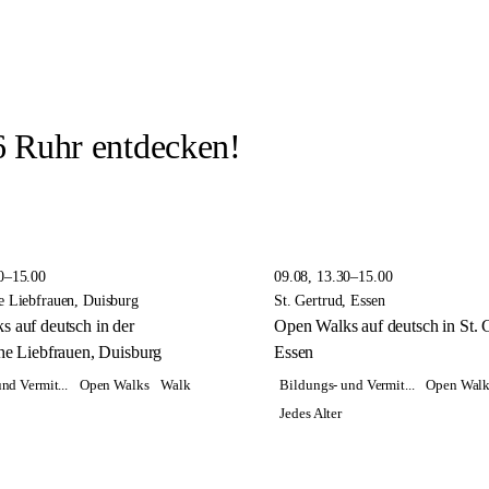
 Ruhr entdecken!
0–15.00
09.08, 13.30–15.00
e Liebfrauen, Duisburg
St. Gertrud, Essen
 auf deutsch in der
Open Walks auf deutsch in St. 
he Liebfrauen, Duisburg
Essen
nd Vermit...
Open Walks
Walk
Bildungs- und Vermit...
Open Walk
Jedes Alter