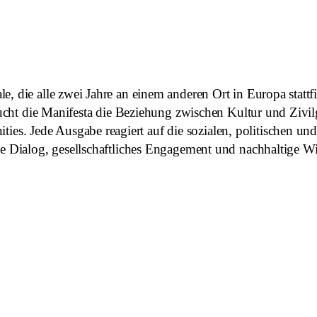
e, die alle zwei Jahre an einem anderen Ort in Europa statt
rsucht die Manifesta die Beziehung zwischen Kultur und Zivilg
 Jede Ausgabe reagiert auf die sozialen, politischen und ö
ie Dialog, gesellschaftliches Engagement und nachhaltige W