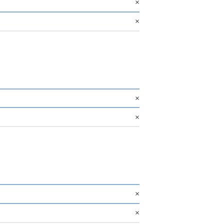
×
×
×
×
×
×