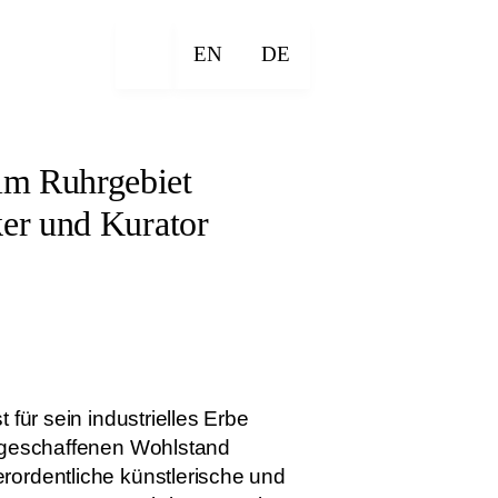
EN
DE
im Ruhrgebiet
ker und Kurator
 für sein industrielles Erbe
e geschaffenen Wohlstand
rordentliche künstlerische und