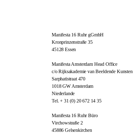
Manifesta 16 Ruhr gGmbH
Kronprinzenstraße 35
45128 Essen
Manifesta Amsterdam Head Office
c/o Rijksakademie van Beeldende Kunsten
Sarphatistraat 470
1018 GW Amsterdam
Niederlande
Tel. + 31 (0) 20 672 14 35
Manifesta 16 Ruhr Büro
Virchowstraße 2
45886 Gelsenkirchen