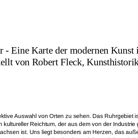
 - Eine Karte der modernen Kunst 
lt von Robert Fleck, Kunsthistori
jektive Auswahl von Orten zu sehen. Das Ruhrgebiet ist
n kultureller Reichtum, der aus dem von der Industri
wachsen ist. Uns liegt besonders am Herzen, das auße