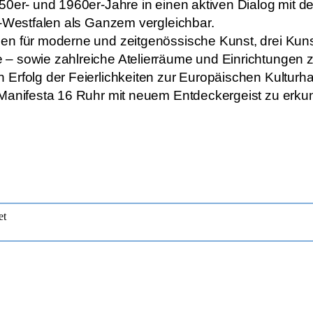
50er- und 1960er-Jahre in einen aktiven Dialog mit d
n-Westfalen als Ganzem vergleichbar.
en für moderne und zeitgenössische Kunst, drei Kun
– sowie zahlreiche Atelierräume und Einrichtungen z
Erfolg der Feierlichkeiten zur Europäischen Kulturha
 Manifesta 16 Ruhr mit neuem Entdeckergeist zu erku
et