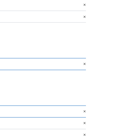
×
×
×
×
×
×