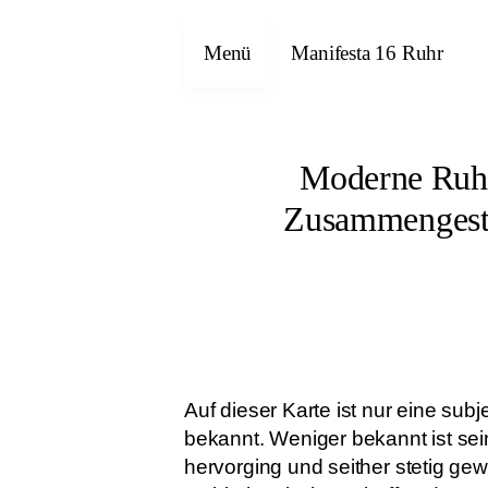
Menü
Manifesta 16 Ruhr
Moderne Ruhr
Zusammengestel
Auf dieser Karte ist nur eine sub
bekannt. Weniger bekannt ist sei
hervorging und seither stetig ge