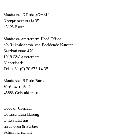
Manifesta 16 Ruhr gGmbH
Kronprinzenstraße 35
45128 Essen
Manifesta Amsterdam Head Office
c/o Rijksakademie van Beeldende Kunsten
Sarphatistraat 470
1018 GW Amsterdam
Niederlande
Tel. + 31 (0) 20 672 14 35
Manifesta 16 Ruhr Büro
Virchowstraße 2
45886 Gelsenkirchen
Code of Conduct
Datenschutzerklärung
Unterstützt uns
Initiatoren & Partner
Schirmherrschaft