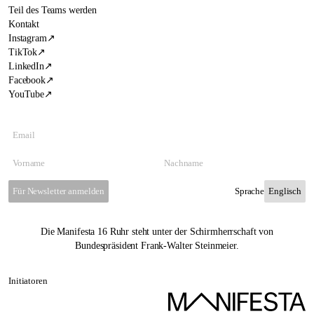
Teil des Teams werden
Kontakt
Instagram
↗
TikTok
↗
LinkedIn
↗
Facebook
↗
YouTube
↗
Für Newsletter anmelden
Sprache
Die Manifesta 16 Ruhr steht unter der Schirmherrschaft von
Bundespräsident Frank-Walter Steinmeier.
Initiatoren