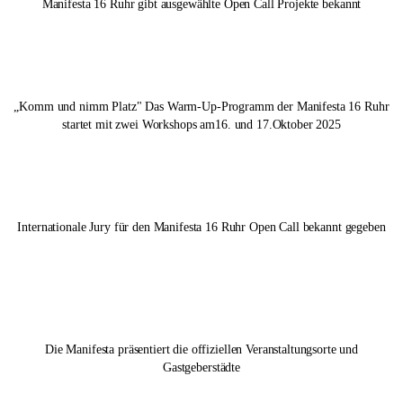
Manifesta 16 Ruhr
gibt ausgewählte Open Call Projekte bekannt
„Komm und nimm Platz" Das Warm-Up-Programm der
Manifesta 16 Ruhr
startet mit zwei Workshops am16. und 17.Oktober 2025
Internationale Jury für den
Manifesta 16 Ruhr
Open Call bekannt gegeben
Die Manifesta präsentiert die offiziellen Veranstaltungsorte und
Gastgeberstädte