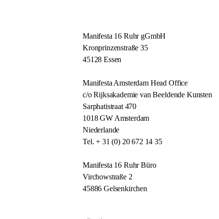
Manifesta 16 Ruhr gGmbH
Kronprinzenstraße 35
45128 Essen
Manifesta Amsterdam Head Office
c/o Rijksakademie van Beeldende Kunsten
Sarphatistraat 470
1018 GW Amsterdam
Niederlande
Tel. + 31 (0) 20 672 14 35
Manifesta 16 Ruhr Büro
Virchowstraße 2
45886 Gelsenkirchen