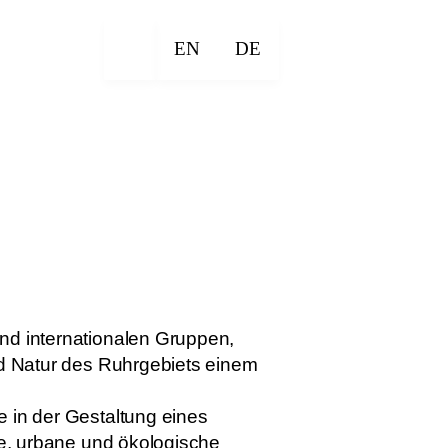
EN
DE
und internationalen Gruppen,
und Natur des Ruhrgebiets einem
e in der Gestaltung eines
che, urbane und ökologische