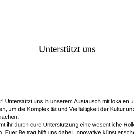
Unterstützt uns
r! Unterstützt uns in unserem Austausch mit lokalen 
en, um die Komplexität und Vielfältigkeit der Kultur 
machen.
mt ihr durch eure Unterstützung eine wesentliche Roll
. Euer Beitrag hilft uns dabei, innovative künstleris