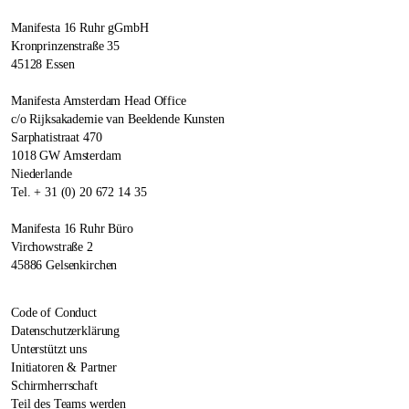
Manifesta 16 Ruhr gGmbH
Kronprinzenstraße 35
45128 Essen
Manifesta Amsterdam Head Office
c/o Rijksakademie van Beeldende Kunsten
Sarphatistraat 470
1018 GW Amsterdam
Niederlande
Tel. + 31 (0) 20 672 14 35
Manifesta 16 Ruhr Büro
Virchowstraße 2
45886 Gelsenkirchen
Code of Conduct
Datenschutzerklärung
Unterstützt uns
Initiatoren & Partner
Schirmherrschaft
Teil des Teams werden