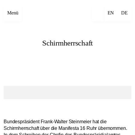
Menü
EN
DE
Schirmherrschaft
Bundespräsident Frank-Walter Steinmeier hat die
Schirmherrschaft über die Manifesta 16 Ruhr übernommen.
In dem Schreiben der Chefin des Bundespräsidialamtes