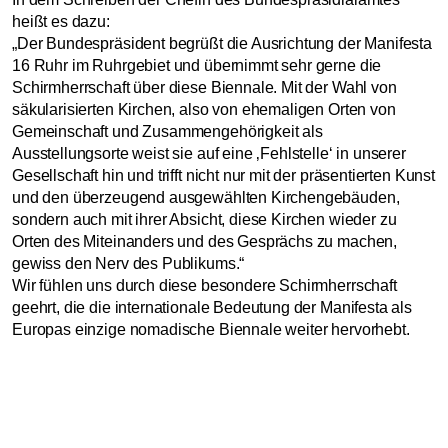
heißt es dazu:
„Der Bundespräsident begrüßt die Ausrichtung der Manifesta
16 Ruhr im Ruhrgebiet und übernimmt sehr gerne die
Schirmherrschaft über diese Biennale. Mit der Wahl von
säkularisierten Kirchen, also von ehemaligen Orten von
Gemeinschaft und Zusammengehörigkeit als
Ausstellungsorte weist sie auf eine ‚Fehlstelle‘ in unserer
Gesellschaft hin und trifft nicht nur mit der präsentierten Kunst
und den überzeugend ausgewählten Kirchengebäuden,
sondern auch mit ihrer Absicht, diese Kirchen wieder zu
Orten des Miteinanders und des Gesprächs zu machen,
gewiss den Nerv des Publikums.“
Wir fühlen uns durch diese besondere Schirmherrschaft
geehrt, die die internationale Bedeutung der Manifesta als
Europas einzige nomadische Biennale weiter hervorhebt.