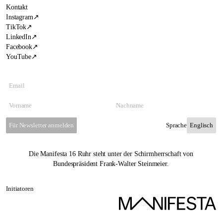
Kontakt
Instagram
↗
TikTok
↗
LinkedIn
↗
Facebook
↗
YouTube
↗
Für Newsletter anmelden
Sprache
Die Manifesta 16 Ruhr steht unter der Schirmherrschaft von
Bundespräsident Frank-Walter Steinmeier.
Initiatoren