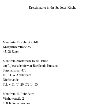
Kreativmarkt in der St. Josef-Kirche
Manifesta 16 Ruhr gGmbH
Kronprinzenstraße 35
45128 Essen
Manifesta Amsterdam Head Office
c/o Rijksakademie van Beeldende Kunsten
Sarphatistraat 470
1018 GW Amsterdam
Niederlande
Tel. + 31 (0) 20 672 14 35
Manifesta 16 Ruhr Büro
Virchowstraße 2
45886 Gelsenkirchen