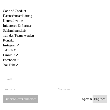
Code of Conduct
Datenschutzerklärung
Unterstützt uns
Initiatoren & Partner
Schirmherrschaft
Teil des Teams werden
Kontakt
Instagram
↗
TikTok
↗
LinkedIn
↗
Facebook
↗
YouTube
↗
Für Newsletter anmelden
Sprache