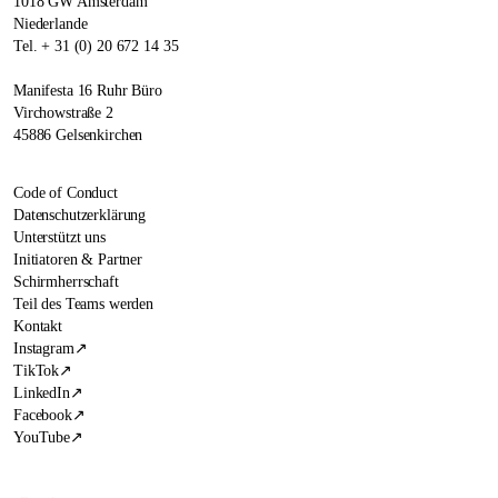
1018 GW Amsterdam
Niederlande
Tel. + 31 (0) 20 672 14 35
Manifesta 16 Ruhr Büro
Virchowstraße 2
45886 Gelsenkirchen
Code of Conduct
Datenschutzerklärung
Unterstützt uns
Initiatoren & Partner
Schirmherrschaft
Teil des Teams werden
Kontakt
Instagram
↗
TikTok
↗
LinkedIn
↗
Facebook
↗
YouTube
↗