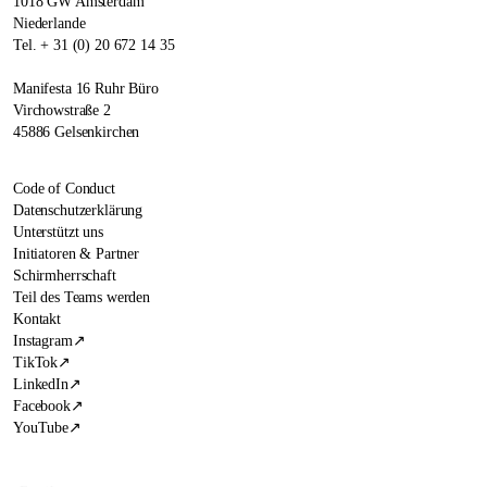
1018 GW Amsterdam
Niederlande
Tel. + 31 (0) 20 672 14 35
Manifesta 16 Ruhr Büro
Virchowstraße 2
45886 Gelsenkirchen
Code of Conduct
Datenschutzerklärung
Unterstützt uns
Initiatoren & Partner
Schirmherrschaft
Teil des Teams werden
Kontakt
Instagram
↗
TikTok
↗
LinkedIn
↗
Facebook
↗
YouTube
↗