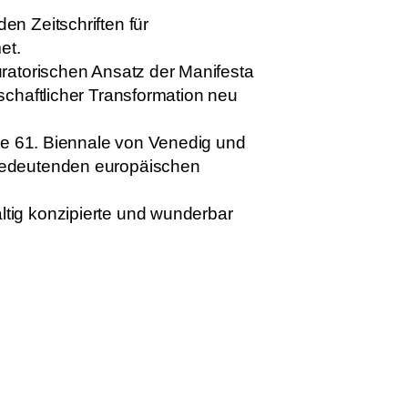
n Zeitschriften für
et.
uratorischen Ansatz der Manifesta
schaftlicher Transformation neu
die 61. Biennale von Venedig und
 bedeutenden europäischen
tig konzipierte und wunderbar