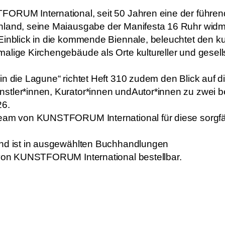
ORUM International, seit 50 Jahren eine der führende
hland, seine Maiausgabe der Manifesta 16 Ruhr widm
Einblick in die kommende Biennale, beleuchtet den k
alige Kirchengebäude als Orte kultureller und gesell
in die Lagune“ richtet Heft 310 zudem den Blick auf 
nstler*innen, Kurator*innen undAutor*innen zu zwei
26.
Team von KUNSTFORUM International für diese sorgfäl
und ist in ausgewählten Buchhandlungen
e von KUNSTFORUM International bestellbar.