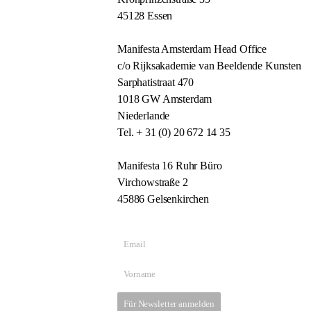
45128 Essen
Manifesta Amsterdam Head Office
c/o Rijksakademie van Beeldende Kunsten
Sarphatistraat 470
1018 GW Amsterdam
Niederlande
Tel. + 31 (0) 20 672 14 35
Manifesta 16 Ruhr Büro
Virchowstraße 2
45886 Gelsenkirchen
Für Newsletter anmelden