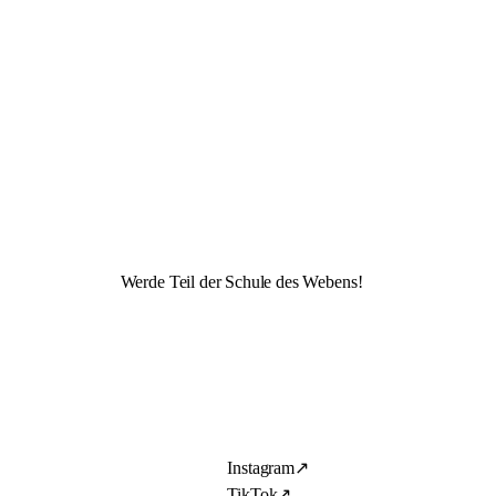
Werde Teil der Schule des Webens!
Instagram
↗
TikTok
↗