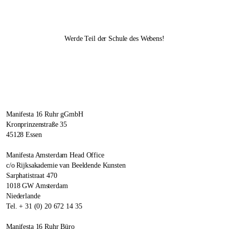
Werde Teil der Schule des Webens!
Manifesta 16 Ruhr gGmbH
Kronprinzenstraße 35
45128 Essen
Manifesta Amsterdam Head Office
c/o Rijksakademie van Beeldende Kunsten
Sarphatistraat 470
1018 GW Amsterdam
Niederlande
Tel. + 31 (0) 20 672 14 35
Manifesta 16 Ruhr Büro