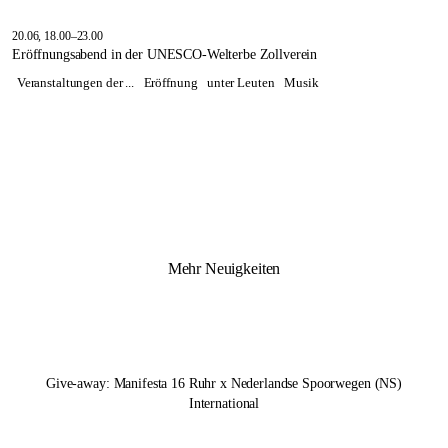
20.06, 18.00–23.00
Eröffnungsabend in der UNESCO-Welterbe Zollverein
Veranstaltungen der ...
Eröffnung
unter Leuten
Musik
Mehr Neuigkeiten
Give-away:
Manifesta 16 Ruhr
x Nederlandse Spoorwegen (NS)
International