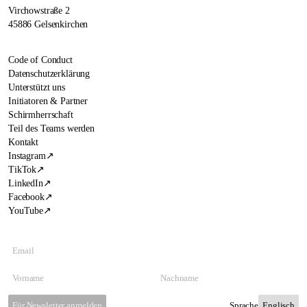
Virchowstraße 2
45886 Gelsenkirchen
Code of Conduct
Datenschutzerklärung
Unterstützt uns
Initiatoren & Partner
Schirmherrschaft
Teil des Teams werden
Kontakt
Instagram
↗
TikTok
↗
LinkedIn
↗
Facebook
↗
YouTube
↗
Für Newsletter anmelden
Sprache