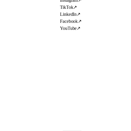
Instagram
↗
TikTok
↗
LinkedIn
↗
Facebook
↗
YouTube
↗