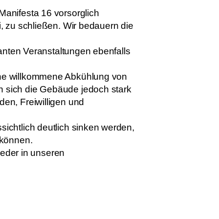
anifesta 16 vorsorglich
, zu schließen. Wir bedauern die
lanten Veranstaltungen ebenfalls
ine willkommene Abkühlung von
 sich die Gebäude jedoch stark
en, Freiwilligen und
ichtlich deutlich sinken werden,
 können.
ieder in unseren