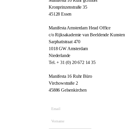
Manifesta 16 Ruhr gGmbH
Kronprinzenstraße 35
45128 Essen
Manifesta Amsterdam Head Office
c/o Rijksakademie van Beeldende Kunsten
Sarphatistraat 470
1018 GW Amsterdam
Niederlande
Tel. + 31 (0) 20 672 14 35
Manifesta 16 Ruhr Büro
Virchowstraße 2
45886 Gelsenkirchen