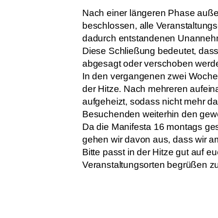
Nach einer längeren Phase außer
beschlossen, alle Veranstaltungs
dadurch entstandenen Unannehmli
Diese Schließung bedeutet, dass 
abgesagt oder verschoben werden;
In den vergangenen zwei Wochen
der Hitze. Nach mehreren aufei
aufgeheizt, sodass nicht mehr d
Besuchenden weiterhin den gewo
Da die Manifesta 16 montags ges
gehen wir davon aus, dass wir a
Bitte passt in der Hitze gut auf 
Veranstaltungsorten begrüßen zu