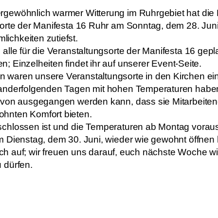
gewöhnlich warmer Witterung im Ruhrgebiet hat die M
orte der Manifesta 16 Ruhr am Sonntag, dem 28. Juni
chkeiten zutiefst.
alle für die Veranstaltungsorte der Manifesta 16 gep
 Einzelheiten findet ihr auf unserer
Event-Seite.
 waren unsere Veranstaltungsorte in den Kirchen e
nanderfolgenden Tagen mit hohen Temperaturen haben
avon ausgegangen werden kann, dass sie Mitarbeitend
hnten Komfort bieten.
chlossen ist und die Temperaturen ab Montag vorauss
m Dienstag, dem 30. Juni, wieder wie gewohnt öffnen
euch auf; wir freuen uns darauf, euch nächste Woche w
 dürfen.