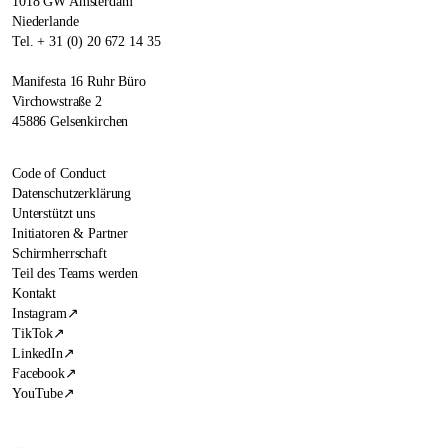
1018 GW Amsterdam
Niederlande
Tel. + 31 (0) 20 672 14 35
Manifesta 16 Ruhr Büro
Virchowstraße 2
45886 Gelsenkirchen
Code of Conduct
Datenschutzerklärung
Unterstützt uns
Initiatoren & Partner
Schirmherrschaft
Teil des Teams werden
Kontakt
Instagram
↗
TikTok
↗
LinkedIn
↗
Facebook
↗
YouTube
↗