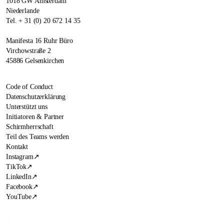
1018 GW Amsterdam
Niederlande
Tel. + 31 (0) 20 672 14 35
Manifesta 16 Ruhr Büro
Virchowstraße 2
45886 Gelsenkirchen
Code of Conduct
Datenschutzerklärung
Unterstützt uns
Initiatoren & Partner
Schirmherrschaft
Teil des Teams werden
Kontakt
Instagram
↗
TikTok
↗
LinkedIn
↗
Facebook
↗
YouTube
↗