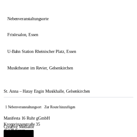
Nebenveranstaltungsorte
Frisörsalon
, Essen
U-Bahn Station Rheinischer Platz
, Essen
Musiktheater im Revier
, Gelsenkirchen
St. Anna – Hatay Engin Musikhalle, Gelsenkirchen
1 Nebenveranstaltungsort
Zur Route hinzufügen
Manifesta 16 Ruhr gGmbH
Kronprinzenstraße 35
Creative Mediator
45128 Essen
Gürsoy Doğtaş
i