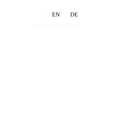
EN
DE
×
×
×
×