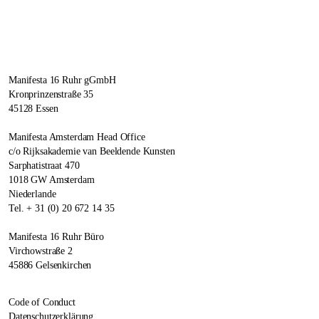
Manifesta 16 Ruhr gGmbH
Kronprinzenstraße 35
45128 Essen
Manifesta Amsterdam Head Office
c/o Rijksakademie van Beeldende Kunsten
Sarphatistraat 470
1018 GW Amsterdam
Niederlande
Tel. + 31 (0) 20 672 14 35
Manifesta 16 Ruhr Büro
Virchowstraße 2
45886 Gelsenkirchen
Code of Conduct
Datenschutzerklärung