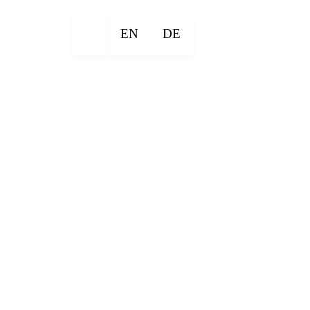
EN
DE
×
×
×
×