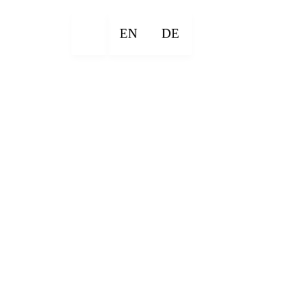
EN
DE
×
×
×
×