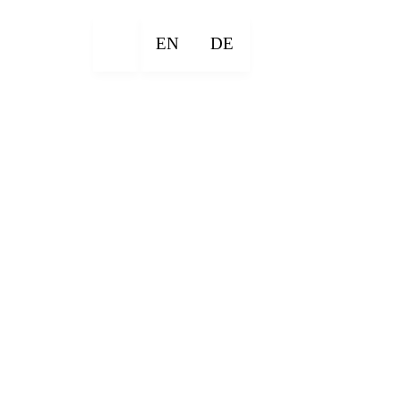
EN
DE
×
×
×
×