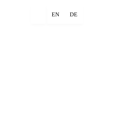
EN
DE
×
×
×
×